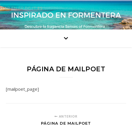
AR
EN
FR
DE
IT
ES
PÁGINA DE MAILPOET
[mailpoet_page]
ANTERIOR
PÁGINA DE MAILPOET