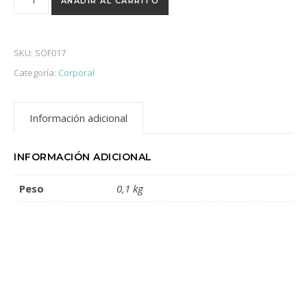
AÑADIR AL CARRITO
SKU:
SOF017
Categoría:
Corporal
Información adicional
INFORMACIÓN ADICIONAL
Peso
0,1 kg