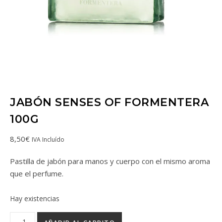
JABÓN SENSES OF FORMENTERA
100G
8,50
€
IVA Incluído
Pastilla de jabón para manos y cuerpo con el mismo aroma
que el perfume.
Hay existencias
Jabón Senses of Formentera 100g cantidad